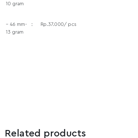
10 gram
– 46 mm-
:
Rp.37.000/ pcs
13 gram
Related products