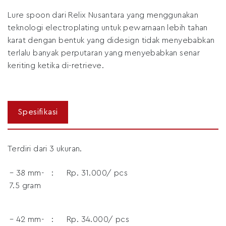
Lure spoon dari Relix Nusantara yang menggunakan
teknologi electroplating untuk pewarnaan lebih tahan
karat dengan bentuk yang didesign tidak menyebabkan
terlalu banyak perputaran yang menyebabkan senar
keriting ketika di-retrieve.
Terdiri dari 3 ukuran.
– 38 mm-
:
Rp. 31.000/ pcs
7.5 gram
– 42 mm-
:
Rp. 34.000/ pcs