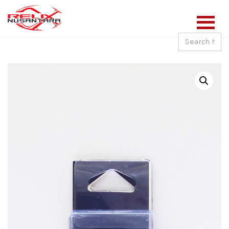
Search
for: