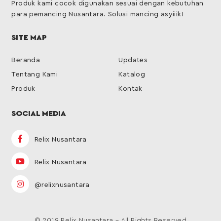
Produk kami cocok digunakan sesuai dengan kebutuhan
para pemancing Nusantara. Solusi mancing asyiiik!
SITE MAP
Beranda
Updates
Tentang Kami
Katalog
Produk
Kontak
SOCIAL MEDIA
Relix Nusantara
Relix Nusantara
@relixnusantara
© 2019 Relix Nusantara – All Rights Reserved