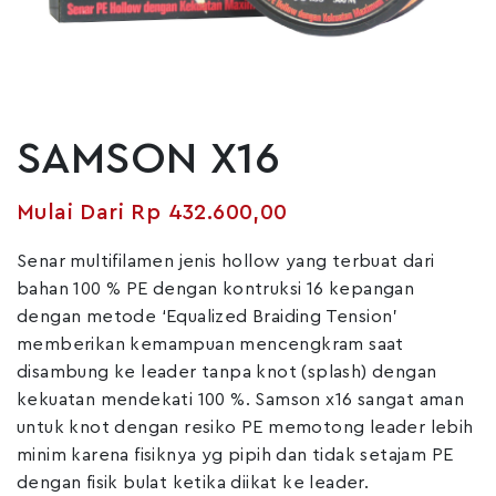
SAMSON X16
Rp
432.600,00
Senar multifilamen jenis hollow yang terbuat dari
bahan 100 % PE dengan kontruksi 16 kepangan
dengan metode ‘Equalized Braiding Tension’
memberikan kemampuan mencengkram saat
disambung ke leader tanpa knot (splash) dengan
kekuatan mendekati 100 %. Samson x16 sangat aman
untuk knot dengan resiko PE memotong leader lebih
minim karena fisiknya yg pipih dan tidak setajam PE
dengan fisik bulat ketika diikat ke leader.