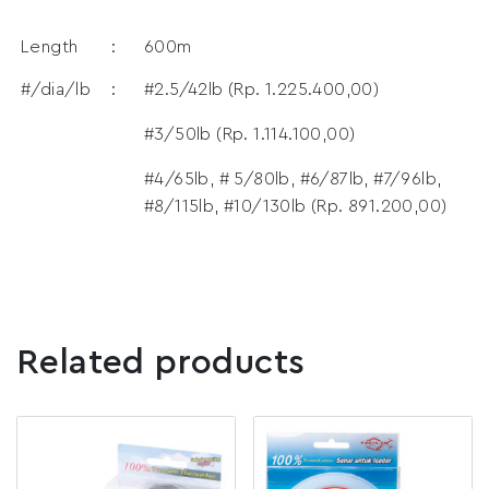
Length
:
600m
#/dia/lb
:
#2.5/42lb (Rp. 1.225.400,00)
#3/50lb (Rp. 1.114.100,00)
#4/65lb, # 5/80lb, #6/87lb, #7/96lb,
#8/115lb, #10/130lb (Rp. 891.200,00)
Related products