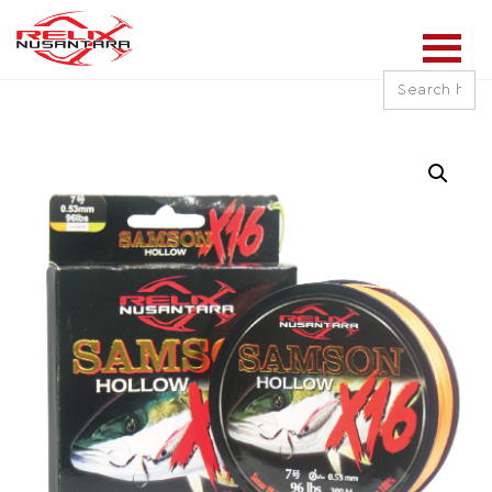
Search
for: