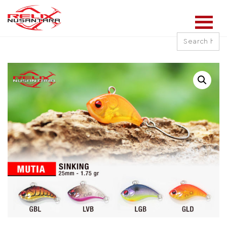
Search
for: