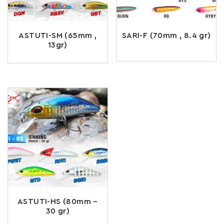
ASTUTI-SM (65mm ,
SARI-F (70mm , 8.4 gr)
13gr)
ASTUTI-HS (80mm –
30 gr)