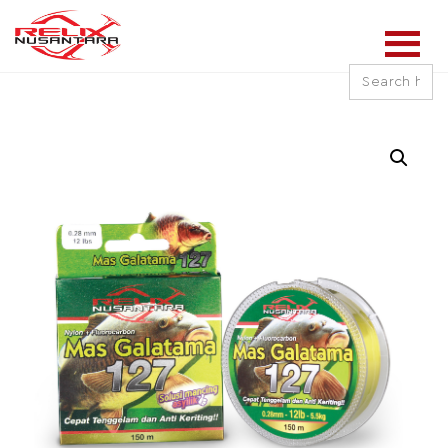
Search
for: