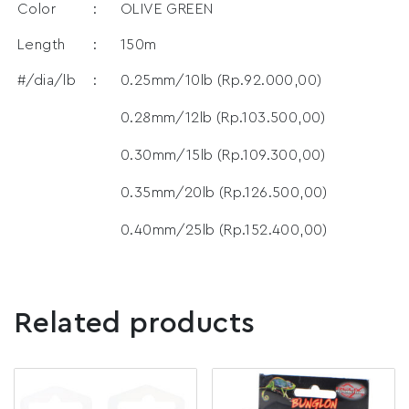
Color
:
OLIVE GREEN
Length
:
150m
#/dia/lb
:
0.25mm/10lb (Rp.92.000,00)
0.28mm/12lb (Rp.103.500,00)
0.30mm/15lb (Rp.109.300,00)
0.35mm/20lb (Rp.126.500,00)
0.40mm/25lb (Rp.152.400,00)
Related products