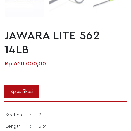
JAWARA LITE 562
14LB
Rp
650.000,00
Section
:
2
Length
:
5’6″