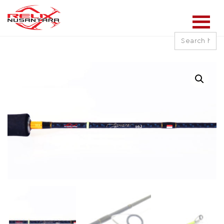
Search
for: