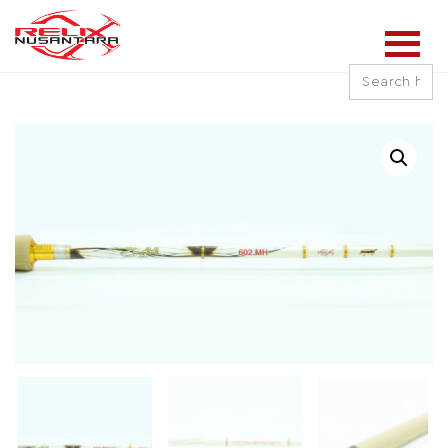
Search
for: