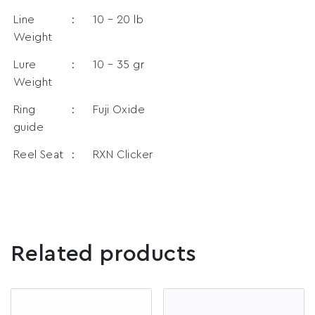
Line
:
10 – 20 lb
Weight
Lure
:
10 – 35 gr
Weight
Ring
:
Fuji Oxide
guide
Reel Seat
:
RXN Clicker
Related products