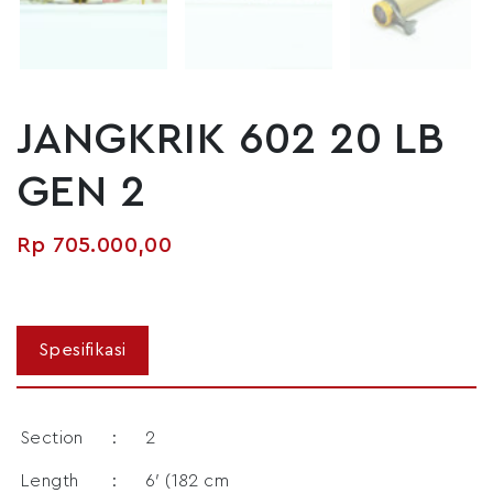
JANGKRIK 602 20 LB
GEN 2
Rp
705.000,00
Section
:
2
Length
:
6′ (182 cm