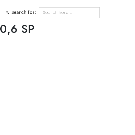
Search
Search for:
for:
0,6 SP