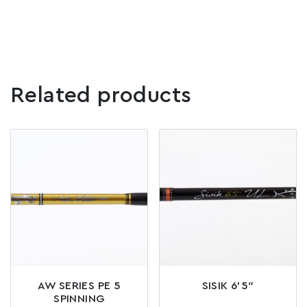
Related products
AW SERIES PE 5
SISIK 6’5″
SPINNING