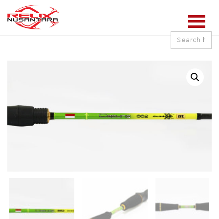
Search
for: