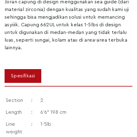
Joran capung di design menggunakan sea guide (dari
material zirconia) dengan kualitas yang sudah kami uji
sehingga bisa mengjadikan solusi untuk memancing
asyiiik. Capung 662UL untuk kelas 1-5lbs di design
untuk digunakan di medan-medan yang tidak terlalu
luas, seperti sungai, kolam atau di area-area terbuka
lainnya.
Section
:
2
Length
:
6’6″ 198 cm
Line
:
1-5lb
weight