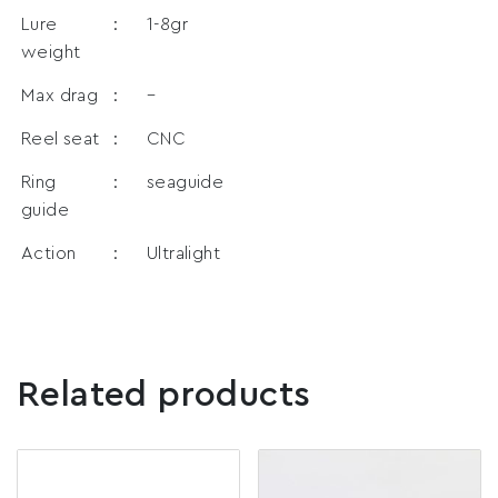
Lure
:
1-8gr
weight
Max drag
:
–
Reel seat
:
CNC
Ring
:
seaguide
guide
Action
:
Ultralight
Related products