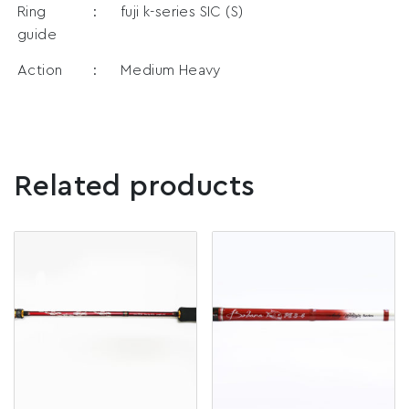
Ring
:
fuji k-series SIC (S)
guide
Action
:
Medium Heavy
Related products