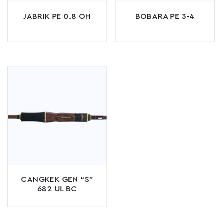
JABRIK PE 0.8 OH
BOBARA PE 3-4
CANGKEK GEN “S”
682 UL BC