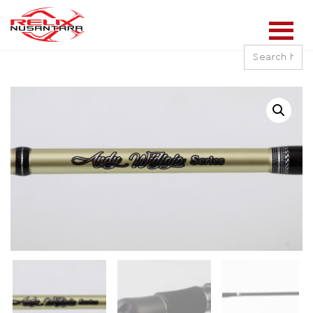
Search
for: