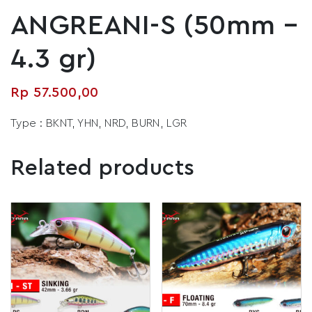
ANGREANI-S (50mm –
4.3 gr)
Rp
57.500,00
Type : BKNT, YHN, NRD, BURN, LGR
Related products