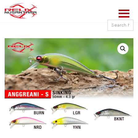
Search
for: