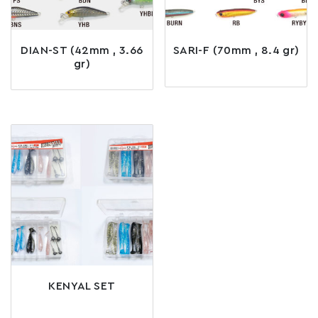
DIAN-ST (42mm , 3.66
SARI-F (70mm , 8.4 gr)
gr)
KENYAL SET